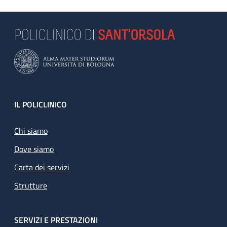
Footer
IL POLICLINICO
Chi siamo
Dove siamo
Carta dei servizi
Strutture
SERVIZI E PRESTAZIONI