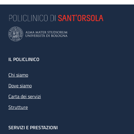
Footer
IL POLICLINICO
Chi siamo
Dove siamo
Carta dei servizi
Strutture
SERVIZI E PRESTAZIONI