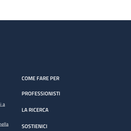
COME FARE PER
PROFESSIONISTI
i a
LA RICERCA
nella
SOSTIENICI