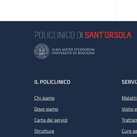
Footer
IL POLICLINICO
SERVI
Chi siamo
Malatti
Dove siamo
Visite 
Carta dei servizi
Tratta
Strutture
Cure pa