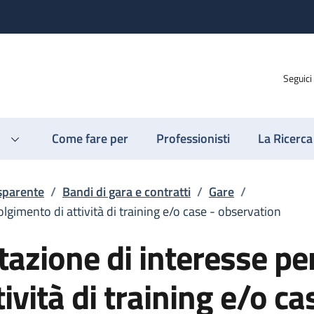
Seguici
Come fare per
Professionisti
La Ricerca
sparente
/
Bandi di gara e contratti
/
Gare
/
lgimento di attività di training e/o case - observation
azione di interesse per
ività di training e/o ca