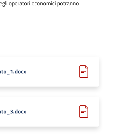
egli operatori economici potranno
ato_1.docx
ato_3.docx