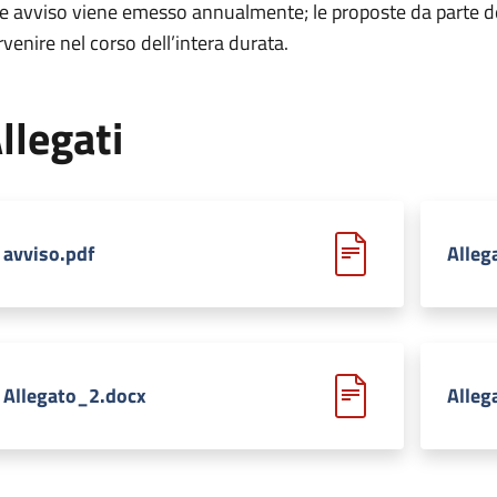
le avviso viene emesso annualmente; le proposte da parte d
rvenire nel corso dell’intera durata.
llegati
avviso.pdf
Alleg
Allegato_2.docx
Alleg