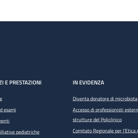
ZI E PRESTAZIONI
IN EVIDENZA
e
Diventa donatore di microbiota
ed esami
Accesso di professionisti estern
strutture del Policlinico
menti
Comitato Regionale per l’Etica 
lliative pediatriche