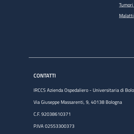
Tumori 
Malatti
CONTATTI
IRCCS Azienda Ospedaliero - Universitaria di Bol
Via Giuseppe Massarenti, 9, 40138 Bologna
C.F. 92038610371
P.IVA 02553300373