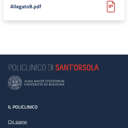
AllegatoB.pdf
Footer
IL POLICLINICO
Chi siamo