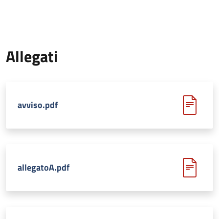
Allegati
avviso.pdf
allegatoA.pdf