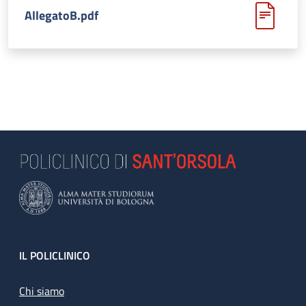
AllegatoB.pdf
Footer
IL POLICLINICO
Chi siamo