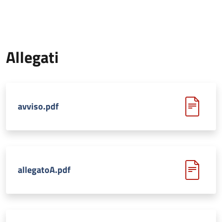
Allegati
avviso.pdf
allegatoA.pdf