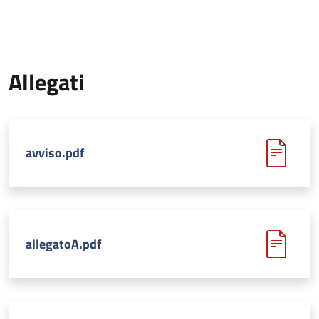
Allegati
avviso.pdf
allegatoA.pdf