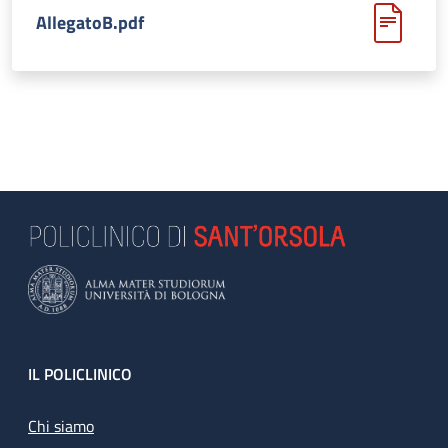
AllegatoB.pdf
Footer
IL POLICLINICO
Chi siamo