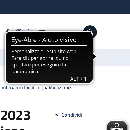
Facebook
Instagram
Linkedin
YouTube
Cerca
Sostienici
nterventi locali, riqualificazione
6/2023
Condividi