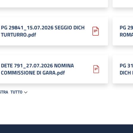
PG 29841_15.07.2026 SEGGIO DICH
PG 2
TURTURRO.pdf
ROMA
DETE 791_27.07.2026 NOMINA
PG 3
COMMISSIONE DI GARA.pdf
DICH 
STRA TUTTO