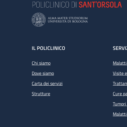
Footer
IL POLICLINICO
SERVI
Chi siamo
Malatti
Dove siamo
Visite 
Carta dei servizi
Tratta
Strutture
Cure pa
Tumori 
Malatti