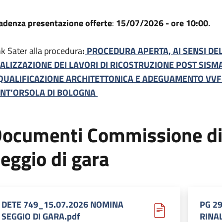
adenza presentazione offerte
:
15/07/2026 - ore 10:00.
nk Sater alla procedura
:
PROCEDURA APERTA, AI SENSI DELL
ALIZZAZIONE DEI LAVORI DI RICOSTRUZIONE POST SISMA
QUALIFICAZIONE ARCHITETTONICA E ADEGUAMENTO VVF -
NT’ORSOLA DI BOLOGNA
ocumenti Commissione di
eggio di gara
DETE 749_15.07.2026 NOMINA
PG 2
SEGGIO DI GARA.pdf
RINAL