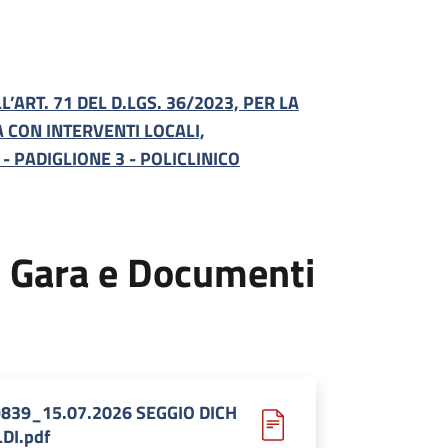
’ART. 71 DEL D.LGS. 36/2023, PER LA
 CON INTERVENTI LOCALI,
 PADIGLIONE 3 - POLICLINICO
 Gara e Documenti
9839_15.07.2026 SEGGIO DICH
DI.pdf