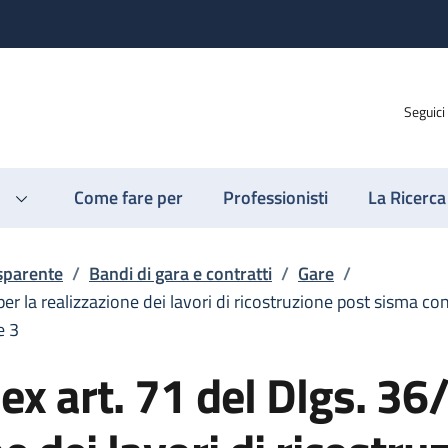
Seguici
Come fare per
Professionisti
La Ricerca
sparente
/
Bandi di gara e contratti
/
Gare
/
r la realizzazione dei lavori di ricostruzione post sisma con i
e 3
ex art. 71 del Dlgs. 3