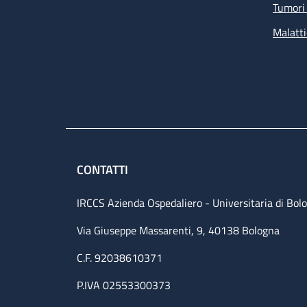
Tumori 
Malatti
CONTATTI
IRCCS Azienda Ospedaliero - Universitaria di Bol
Via Giuseppe Massarenti, 9, 40138 Bologna
C.F. 92038610371
P.IVA 02553300373