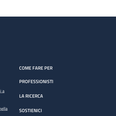
COME FARE PER
PROFESSIONISTI
i a
LA RICERCA
nella
SOSTIENICI