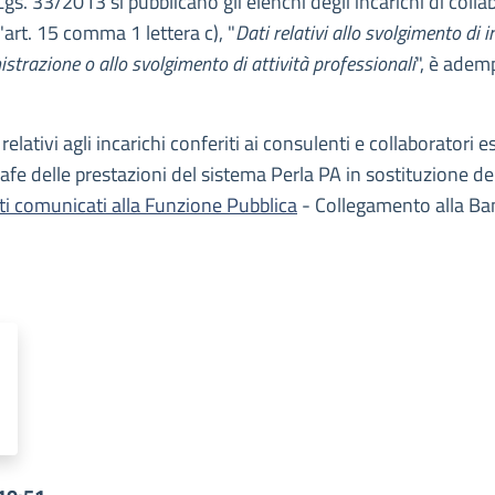
Lgs. 33/2013 si pubblicano gli elenchi degli incarichi di coll
l'art. 15 comma 1 lettera c), "
Dati relativi allo svolgimento di in
istrazione o allo svolgimento di attività professionali
", è adem
elativi agli incarichi conferiti ai consulenti e collaboratori 
fe delle prestazioni del sistema Perla PA in sostituzione dell
ti comunicati alla Funzione Pubblica
- Collegamento alla Ban