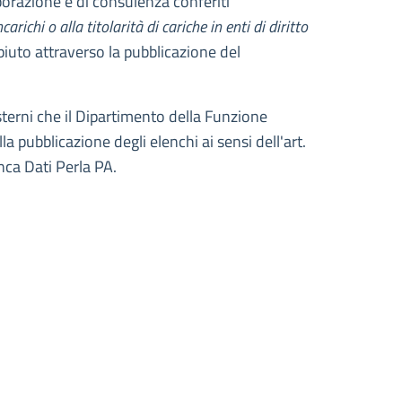
aborazione e di consulenza conferiti
carichi o alla titolarità di cariche in enti di diritto
piuto attraverso la pubblicazione del
esterni che il Dipartimento della Funzione
a pubblicazione degli elenchi ai sensi dell'art.
ca Dati Perla PA.