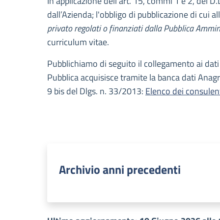
In applicazione dell'art. 15, commi 1 e 2, del D.
dall’Azienda; l'obbligo di pubblicazione di cui al
privato regolati o finanziati dalla Pubblica Ammin
curriculum vitae.
Pubblichiamo di seguito il collegamento ai dati r
Pubblica acquisisce tramite la banca dati Anagra
9 bis del Dlgs. n. 33/2013:
Elenco dei consulen
Archivio anni precedenti