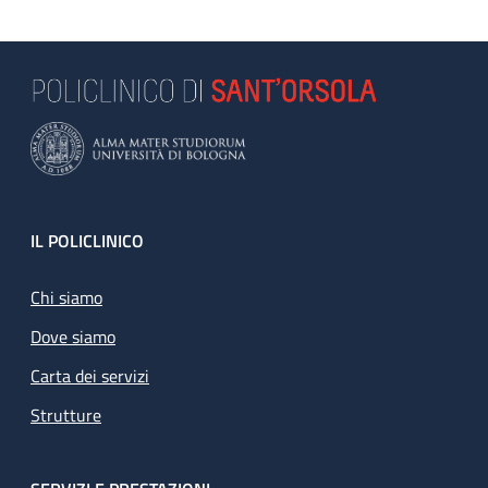
Footer
IL POLICLINICO
Chi siamo
Dove siamo
Carta dei servizi
Strutture