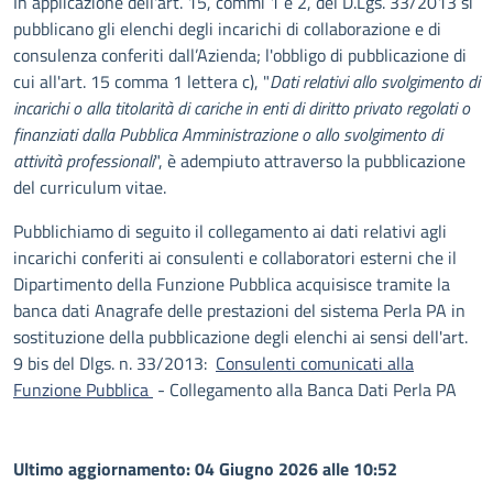
In applicazione dell'art. 15, commi 1 e 2, del D.Lgs. 33/2013 si
pubblicano gli elenchi degli incarichi di collaborazione e di
consulenza conferiti dall’Azienda; l'obbligo di pubblicazione di
cui all'art. 15 comma 1 lettera c), "
Dati relativi allo svolgimento di
incarichi o alla titolarità di cariche in enti di diritto privato regolati o
finanziati dalla Pubblica Amministrazione o allo svolgimento di
attività professionali
", è adempiuto attraverso la pubblicazione
del curriculum vitae.
Pubblichiamo di seguito il collegamento ai dati relativi agli
incarichi conferiti ai consulenti e collaboratori esterni che il
Dipartimento della Funzione Pubblica acquisisce tramite la
banca dati Anagrafe delle prestazioni del sistema Perla PA in
sostituzione della pubblicazione degli elenchi ai sensi dell'art.
9 bis del Dlgs. n. 33/2013:
Consulenti comunicati alla
Funzione Pubblica
- Collegamento alla Banca Dati Perla PA
Ultimo aggiornamento: 04 Giugno 2026 alle 10:52