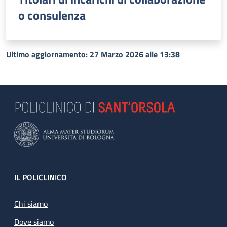
o consulenza
Ultimo aggiornamento: 27 Marzo 2026 alle 13:38
Footer
IL POLICLINICO
Chi siamo
Dove siamo