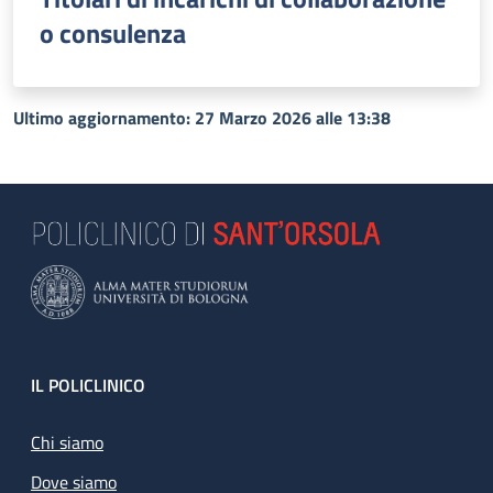
o consulenza
Ultimo aggiornamento: 27 Marzo 2026 alle 13:38
Footer
IL POLICLINICO
Chi siamo
Dove siamo