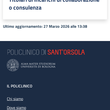
o consulenza
Ultimo aggiornamento: 27 Marzo 2026 alle 13:38
Footer
IL POLICLINICO
Chi siamo
Dove siamo