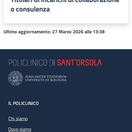
o consulenza
Ultimo aggiornamento: 27 Marzo 2026 alle 13:38
Footer
IL POLICLINICO
Chi siamo
Dove siamo