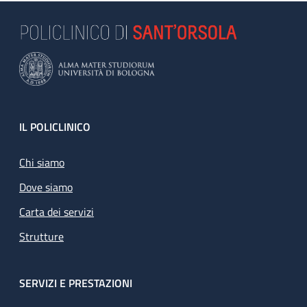
Footer
IL POLICLINICO
Chi siamo
Dove siamo
Carta dei servizi
Strutture
SERVIZI E PRESTAZIONI