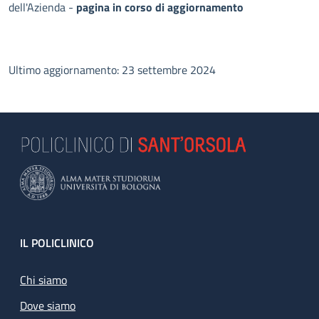
dell'Azienda -
pagina in corso di aggiornamento
Ultimo aggiornamento: 23 settembre 2024
Footer
IL POLICLINICO
Chi siamo
Dove siamo