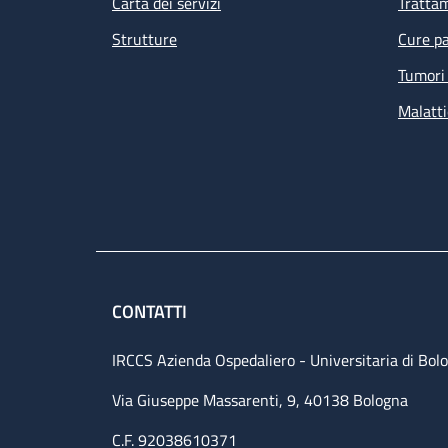
Carta dei servizi
Tratta
Strutture
Cure pa
Tumori 
Malatti
CONTATTI
IRCCS Azienda Ospedaliero - Universitaria di Bol
Via Giuseppe Massarenti, 9, 40138 Bologna
C.F. 92038610371