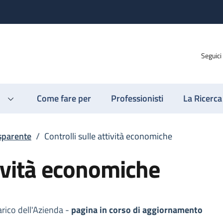
Seguici
Come fare per
Professionisti
La Ricerca
sparente
/
Controlli sulle attività economiche
tività economiche
arico dell'Azienda -
pagina in corso di aggiornamento