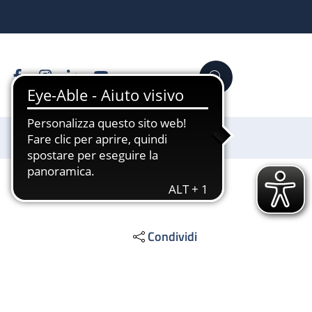
Facebook
Instagram
Linkedin
YouTube
Cerca
Sostienici
Condividi