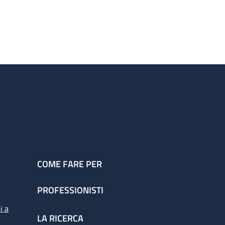
COME FARE PER
PROFESSIONISTI
i a
LA RICERCA