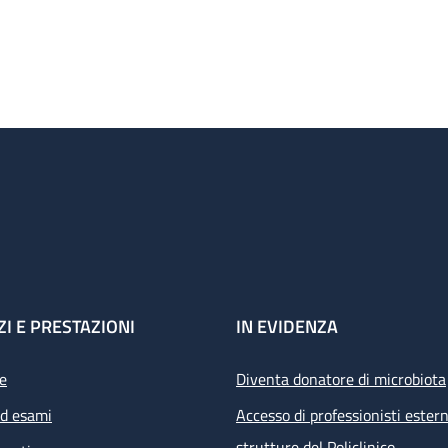
ZI E PRESTAZIONI
IN EVIDENZA
e
Diventa donatore di microbiota
ed esami
Accesso di professionisti estern
strutture del Policlinico