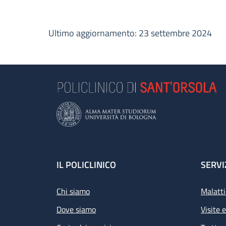
Ultimo aggiornamento: 23 settembre 2024
Footer
IL POLICLINICO
SERVI
Chi siamo
Malatti
Dove siamo
Visite 