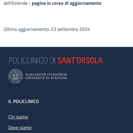
dell'Azienda -
pagina in corso di aggiornamento
Ultimo aggiornamento: 23 settembre 2024
Footer
IL POLICLINICO
Chi siamo
Dove siamo