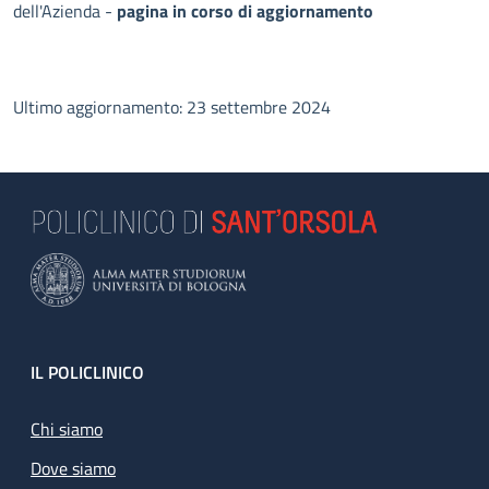
dell'Azienda -
pagina in corso di aggiornamento
Ultimo aggiornamento: 23 settembre 2024
Footer
IL POLICLINICO
Chi siamo
Dove siamo