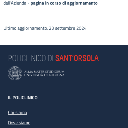
dell'Azienda -
pagina in corso di aggiornamento
Ultimo aggiornamento: 23 settembre 2024
Footer
IL POLICLINICO
Chi siamo
Dove siamo