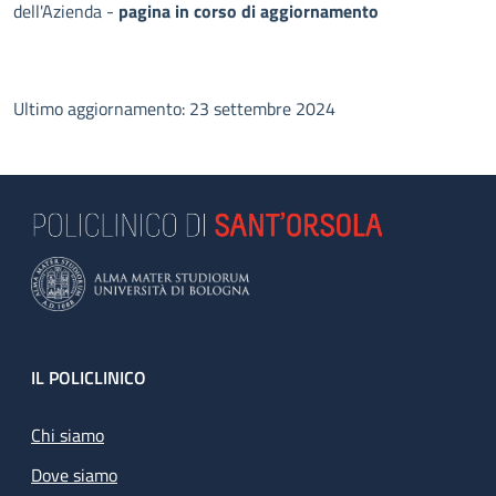
dell'Azienda -
pagina in corso di aggiornamento
Ultimo aggiornamento: 23 settembre 2024
Footer
IL POLICLINICO
Chi siamo
Dove siamo