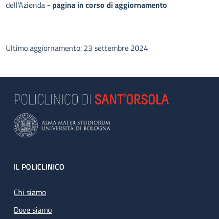
dell'Azienda -
pagina in corso di aggiornamento
Ultimo aggiornamento: 23 settembre 2024
Footer
IL POLICLINICO
Chi siamo
Dove siamo