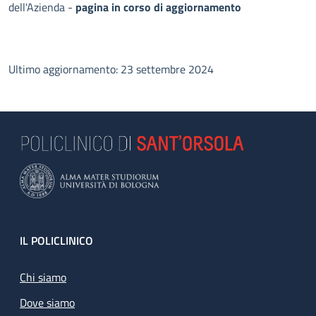
dell'Azienda -
pagina in corso di aggiornamento
Ultimo aggiornamento: 23 settembre 2024
Footer
IL POLICLINICO
Chi siamo
Dove siamo