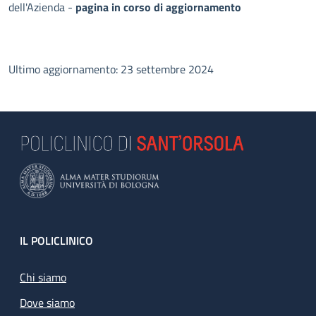
dell'Azienda -
pagina in corso di aggiornamento
Ultimo aggiornamento: 23 settembre 2024
Footer
IL POLICLINICO
Chi siamo
Dove siamo