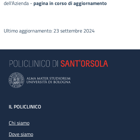
dell'Azienda -
pagina in corso di aggiornamento
Ultimo aggiornamento: 23 settembre 2024
Footer
IL POLICLINICO
Chi siamo
Dove siamo