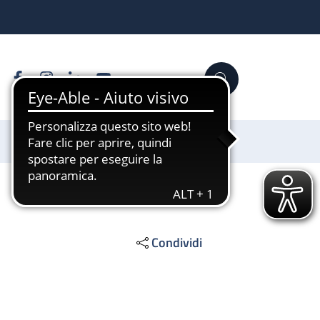
Facebook
Instagram
Linkedin
YouTube
Cerca
Sostienici
Condividi