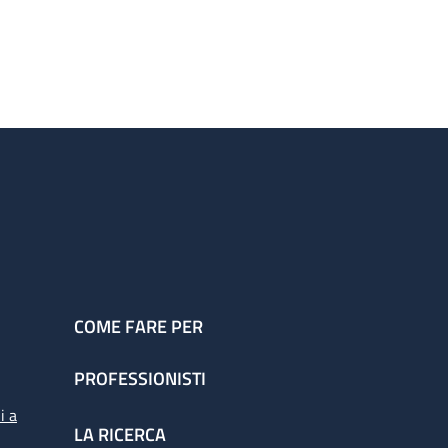
COME FARE PER
PROFESSIONISTI
i a
LA RICERCA