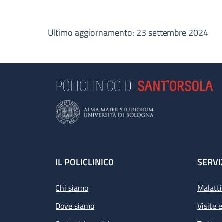
Ultimo aggiornamento: 23 settembre 2024
Footer
IL POLICLINICO
SERVI
Chi siamo
Malatti
Dove siamo
Visite 