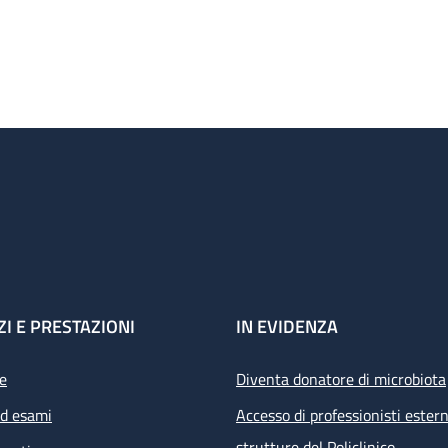
ZI E PRESTAZIONI
IN EVIDENZA
e
Diventa donatore di microbiota
ed esami
Accesso di professionisti estern
strutture del Policlinico