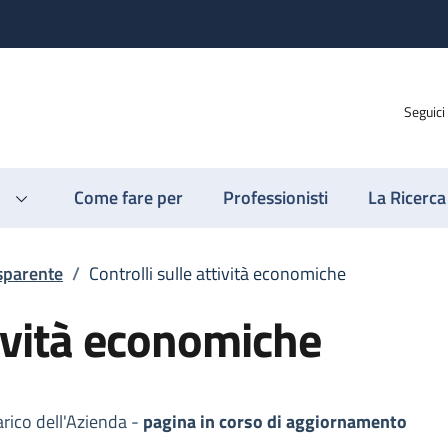
Seguici
Come fare per
Professionisti
La Ricerca
sparente
/
Controlli sulle attività economiche
tività economiche
arico dell'Azienda -
pagina in corso di aggiornamento