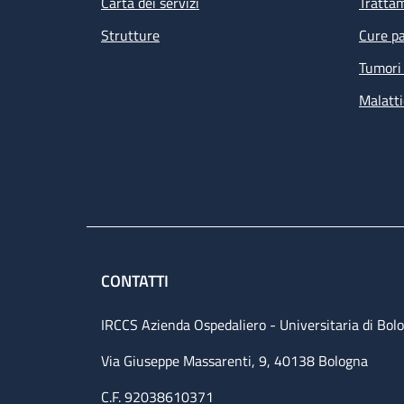
Carta dei servizi
Tratta
Strutture
Cure pa
Tumori 
Malatti
CONTATTI
IRCCS Azienda Ospedaliero - Universitaria di Bol
Via Giuseppe Massarenti, 9, 40138 Bologna
C.F. 92038610371