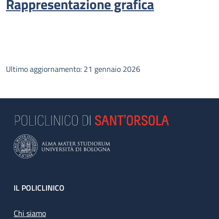
Rappresentazione grafica
Ultimo aggiornamento: 21 gennaio 2026
Footer
IL POLICLINICO
Chi siamo