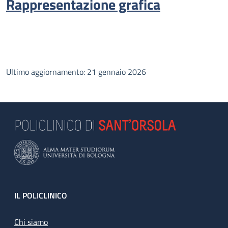
Rappresentazione grafica
Ultimo aggiornamento: 21 gennaio 2026
Footer
IL POLICLINICO
Chi siamo