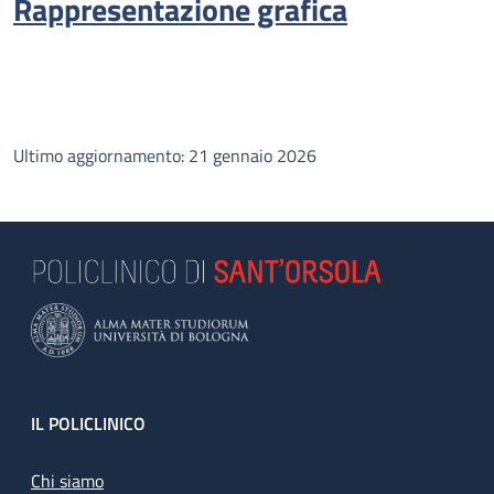
Rappresentazione grafica
Ultimo aggiornamento: 21 gennaio 2026
Footer
IL POLICLINICO
Chi siamo