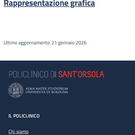
Rappresentazione grafica
Ultimo aggiornamento: 21 gennaio 2026
Footer
IL POLICLINICO
Chi siamo