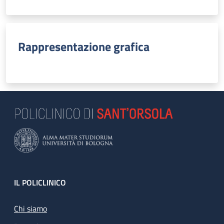
Rappresentazione grafica
Footer
IL POLICLINICO
Chi siamo