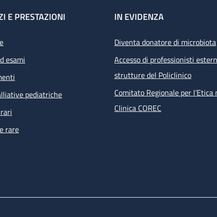
ZI E PRESTAZIONI
IN EVIDENZA
e
Diventa donatore di microbiota
ed esami
Accesso di professionisti estern
strutture del Policlinico
menti
Comitato Regionale per l’Etica 
lliative pediatriche
Clinica COREC
rari
e rare