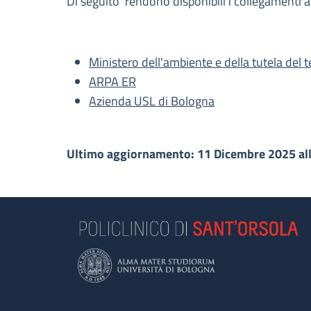
Di seguito rendono disponibili i collegamenti 
Ministero dell'ambiente e della tutela del t
ARPA ER
Azienda USL di Bologna
Ultimo aggiornamento: 11 Dicembre 2025 al