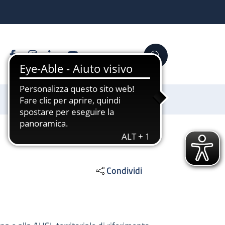
Facebook
Instagram
Linkedin
YouTube
Cerca
Sostienici
Condividi