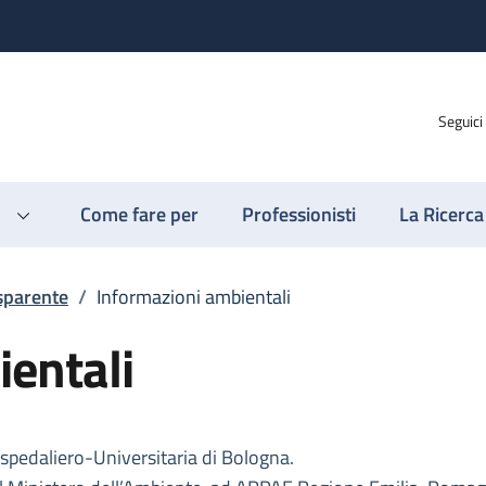
Seguici
Come fare per
Professionisti
La Ricerca
sparente
/
Informazioni ambientali
entali
Ospedaliero-Universitaria di Bologna.