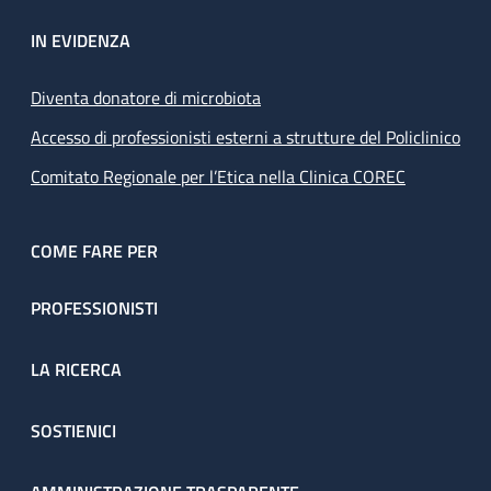
IN EVIDENZA
Diventa donatore di microbiota
Accesso di professionisti esterni a strutture del Policlinico
Comitato Regionale per l’Etica nella Clinica COREC
COME FARE PER
PROFESSIONISTI
LA RICERCA
SOSTIENICI