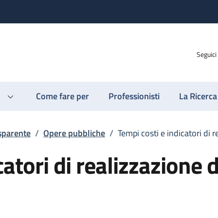
Seguici
Come fare per
Professionisti
La Ricerca
sparente
/
Opere pubbliche
/
Tempi costi e indicatori di 
catori di realizzazione d