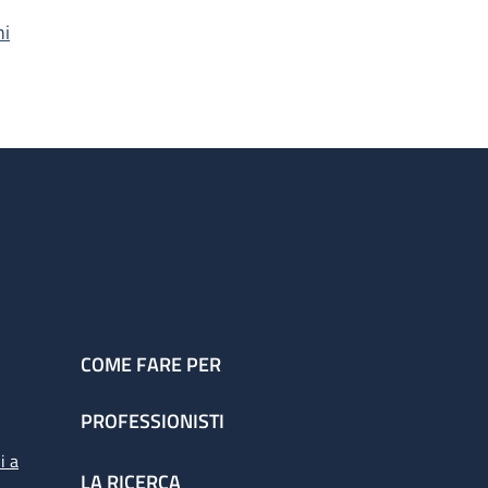
hi
COME FARE PER
PROFESSIONISTI
i a
LA RICERCA