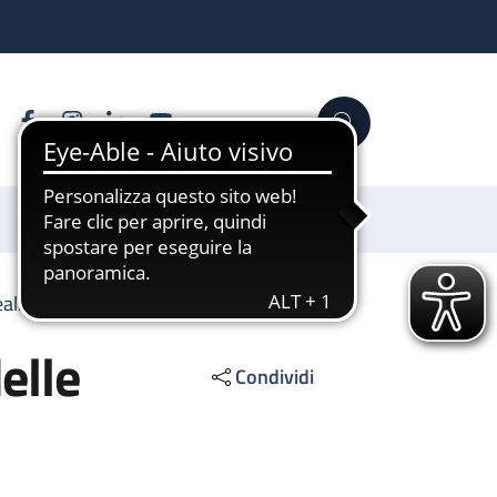
Facebook
Instagram
Linkedin
YouTube
Cerca
Sostienici
realizzazione delle opere pubbliche
elle
Condividi