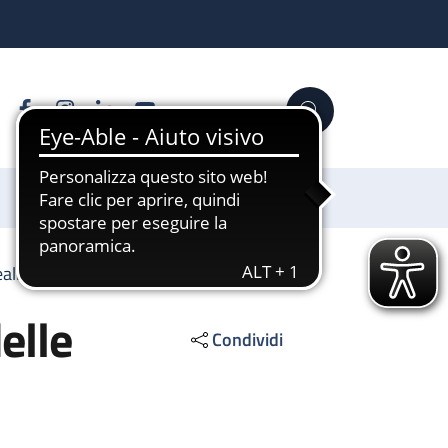
Facebook
Instagram
Linkedin
YouTube
Cerca
Sostienici
realizzazione delle opere pubbliche
elle
Condividi