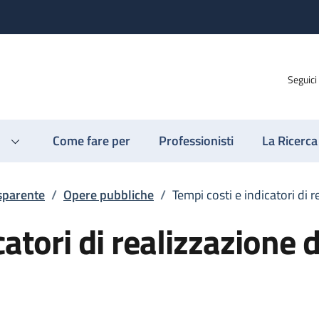
Seguici
Come fare per
Professionisti
La Ricerca
sparente
/
Opere pubbliche
/
Tempi costi e indicatori di 
catori di realizzazione d