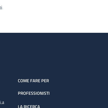
hi
COME FARE PER
PROFESSIONISTI
i a
LA RICERCA