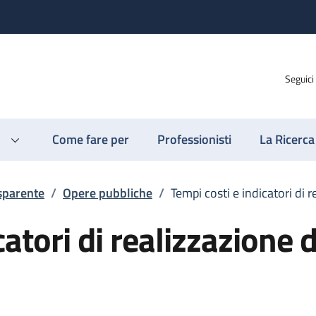
Seguici
Come fare per
Professionisti
La Ricerca
sparente
/
Opere pubbliche
/
Tempi costi e indicatori di 
catori di realizzazione d