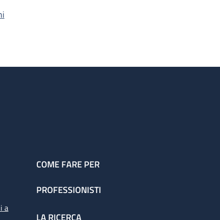
hi
COME FARE PER
PROFESSIONISTI
i a
LA RICERCA