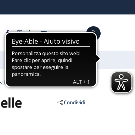
Facebook
Instagram
Linkedin
YouTube
Cerca
Sostienici
realizzazione delle opere pubbliche
elle
Condividi