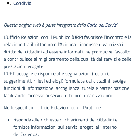
Condividi
Descrizione
Questa pagina web è parte integrante della
Carta dei Servizi
L’Ufficio Relazioni con il Pubblico (URP) favorisce l’incontro e la
relazione tra il cittadino e l'Azienda, riconosce e valorizza il
diritto dei cittadini ad essere informati, ne promuove l’ascolto
e contribuisce al miglioramento della qualità dei servizi e delle
prestazioni erogate.
L'URP accoglie e risponde alle segnalazioni (reclami,
suggerimenti, rilievi ed elogi) formulate dai cittadini, svolge
funzioni di informazione, accoglienza, tutela e partecipazione,
facilitando l'accesso ai servizi e la loro umanizzazione.
Nello specifico l’Ufficio Relazioni con il Pubblico:
risponde alle richieste di chiarimenti dei cittadini e
fornisce informazioni sui servizi erogati all’interno
dell’Azienda;