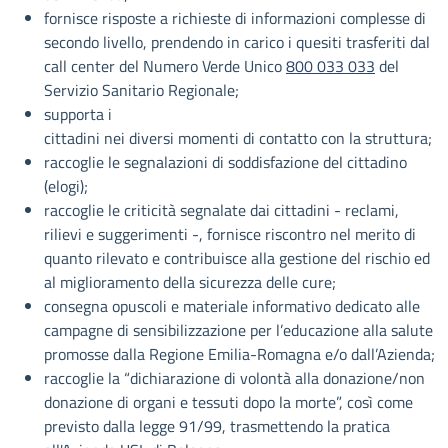
fornisce risposte a richieste di informazioni complesse di
secondo livello, prendendo in carico i quesiti trasferiti dal
call center del Numero Verde Unico
800 033 033
del
Servizio Sanitario Regionale;
supporta i
cittadini nei diversi momenti di contatto con la struttura;
raccoglie le segnalazioni di soddisfazione del cittadino
(elogi);
raccoglie le criticità segnalate dai cittadini - reclami,
rilievi e suggerimenti -, fornisce riscontro nel merito di
quanto rilevato e contribuisce alla gestione del rischio ed
al miglioramento della sicurezza delle cure;
consegna opuscoli e materiale informativo dedicato alle
campagne di sensibilizzazione per l’educazione alla salute
promosse dalla Regione Emilia-Romagna e/o dall’Azienda;
raccoglie la “dichiarazione di volontà alla donazione/non
donazione di organi e tessuti dopo la morte”, così come
previsto dalla legge 91/99, trasmettendo la pratica