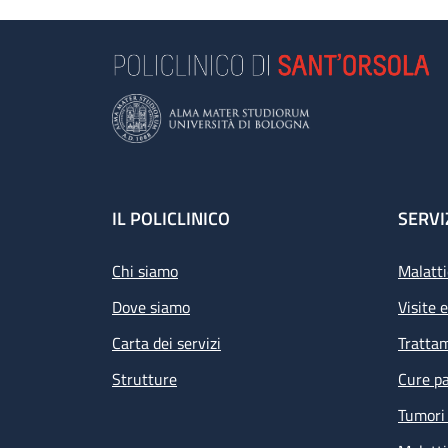
Footer
IL POLICLINICO
SERVI
Chi siamo
Malatti
Dove siamo
Visite 
Carta dei servizi
Tratta
Strutture
Cure pa
Tumori 