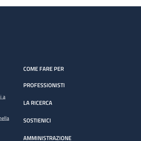
COME FARE PER
PROFESSIONISTI
i a
LA RICERCA
nella
SOSTIENICI
AMMINISTRAZIONE