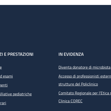
ZI E PRESTAZIONI
IN EVIDENZA
e
Diventa donatore di microbiota
ed esami
Accesso di professionisti estern
strutture del Policlinico
menti
Comitato Regionale per l’Etica 
lliative pediatriche
Clinica COREC
rari