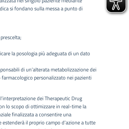
nalizzata nel singolo paziente mediante
medica si fondano sulla messa a punto di
 prescelta;
icare la posologia più adeguata di un dato
esponsabili di un’alterata metabolizzazione dei
to farmacologico personalizzato nei pazienti
 l’interpretazione dei Therapeutic Drug
n lo scopo di ottimizzare in real-time la
nziale finalizzata a consentire una
te estenderà il proprio campo d’azione a tutte