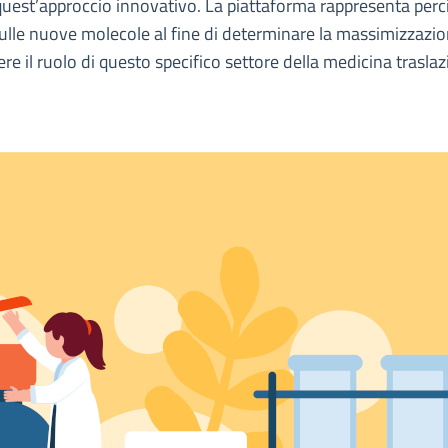
quest’approccio innovativo. La piattaforma rappresenta perci
sulle nuove molecole al fine di determinare la massimizzazion
e il ruolo di questo specifico settore della medicina traslaz