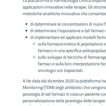
La piattaforma di Farmacologia Clinica dispone 
applicazioni innovative nelle terapie. Gli strum
metodiche analitiche innovative che consenta
di determinare le concentrazioni di nuovi fa
di determinare l’esposizione a tali farmaci 
di implementare ed applicare modelli farma
sulla farmacocinetica di popolazione e
farmaco in una specifica sottopopolazi
sullo sviluppo di tecniche di farmacoge
farmaci e sulla loro interpretazione fa
oncologici e/o trapiantati.
A far data dal dicembre 2020 la piattaforma ha i
Monitoring (TDM) degli antibiotici che vengono 
posologia di tali farmaci in ciascun paziente co
personalizzazione della posologia delle terapie