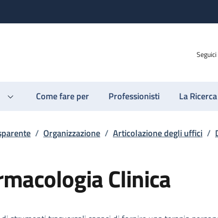
Seguici
Come fare per
Professionisti
La Ricerca
sparente
/
Organizzazione
/
Articolazione degli uffici
/
rmacologia Clinica