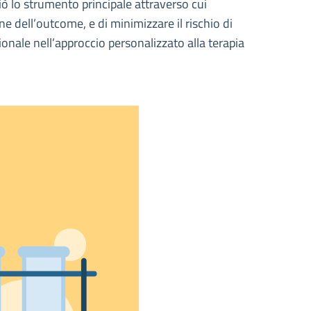
ò lo strumento principale attraverso cui
e dell’outcome, e di minimizzare il rischio di
ionale nell’approccio personalizzato alla terapia