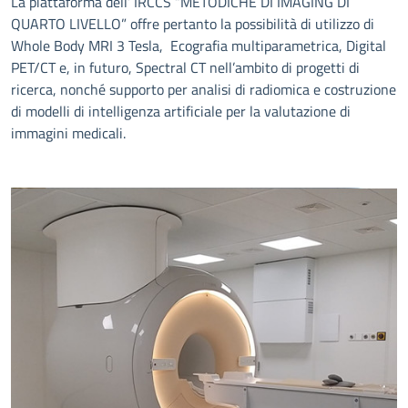
La piattaforma dell’ IRCCS “METODICHE DI IMAGING DI
QUARTO LIVELLO” offre pertanto la possibilità di utilizzo di
Whole Body MRI 3 Tesla, Ecografia multiparametrica, Digital
PET/CT e, in futuro, Spectral CT nell’ambito di progetti di
ricerca, nonché supporto per analisi di radiomica e costruzione
di modelli di intelligenza artificiale per la valutazione di
immagini medicali.