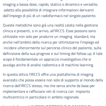
imaging a bassa dose, rapido, statico o dinamico e versatile,
adatto alla possibilità di integrare informazioni derivanti
dall’impiego di più di un radiofarmaco nel singolo paziente.
Queste metodiche sono già una realtà calata nella gestione
clinica e presenti, o in arrivo, all’IRCCS. Esse possono sono
utilizzate non solo per produrre un imaging standard, ma
anche nell’ambito della ricerca per ottimizzarne l’impiego ed
incidere ulteriormente sul percorso clinico del paziente, sulla
definizione della sua prognosi e sul timing del follow up. A tale
scopo è fondamentale un approccio investigativo che si
avvalga anche di analisi radiomica e di machine learning.
In questa ottica l’IRCCS offre una piattaforma di imaging
avanzato che possa essere non solo di supporto al mondo della
ricerca dell’IRCCS stesso, ma che serva anche da base per
implementare e rafforzare reti di ricerca con impianto
multicentrico in particolare in ambito regionale.