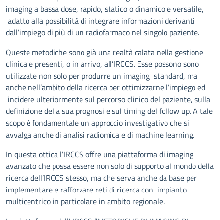
imaging a bassa dose, rapido, statico o dinamico e versatile,
adatto alla possibilità di integrare informazioni derivanti
dall’impiego di più di un radiofarmaco nel singolo paziente.
Queste metodiche sono già una realtà calata nella gestione
clinica e presenti, o in arrivo, all’IRCCS. Esse possono sono
utilizzate non solo per produrre un imaging standard, ma
anche nell’ambito della ricerca per ottimizzarne l’impiego ed
incidere ulteriormente sul percorso clinico del paziente, sulla
definizione della sua prognosi e sul timing del follow up. A tale
scopo è fondamentale un approccio investigativo che si
avvalga anche di analisi radiomica e di machine learning.
In questa ottica l’IRCCS offre una piattaforma di imaging
avanzato che possa essere non solo di supporto al mondo della
ricerca dell’IRCCS stesso, ma che serva anche da base per
implementare e rafforzare reti di ricerca con impianto
multicentrico in particolare in ambito regionale.