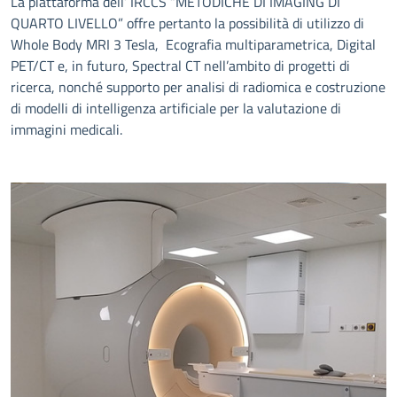
La piattaforma dell’ IRCCS “METODICHE DI IMAGING DI
QUARTO LIVELLO” offre pertanto la possibilità di utilizzo di
Whole Body MRI 3 Tesla, Ecografia multiparametrica, Digital
PET/CT e, in futuro, Spectral CT nell’ambito di progetti di
ricerca, nonché supporto per analisi di radiomica e costruzione
di modelli di intelligenza artificiale per la valutazione di
immagini medicali.