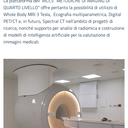
La piattaforma dell’ IRCCS “METODICHE DI IMAGING DI
QUARTO LIVELLO” offre pertanto la possibilità di utilizzo di
Whole Body MRI 3 Tesla, Ecografia multiparametrica, Digital
PET/CT e, in futuro, Spectral CT nell’ambito di progetti di
ricerca, nonché supporto per analisi di radiomica e costruzione
di modelli di intelligenza artificiale per la valutazione di
immagini medicali.