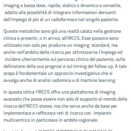
imaging a bassa dose, rapido, statico o dinamico e versatile,
adatto alla possibilità di integrare informazioni derivanti
dall’impiego di più di un radiofarmaco nel singolo paziente.
Queste metodiche sono già una realtà calata nella gestione
clinica e presenti, o in arrivo, all’IRCCS. Esse possono sono
utilizzate non solo per produrre un imaging standard, ma
anche nell’ambito della ricerca per ottimizzarne l’impiego ed
incidere ulteriormente sul percorso clinico del paziente, sulla
definizione della sua prognosi e sul timing del follow up. A tale
scopo è fondamentale un approccio investigativo che si
avvalga anche di analisi radiomica e di machine learning.
In questa ottica l’IRCCS offre una piattaforma di imaging
avanzato che possa essere non solo di supporto al mondo della
ricerca dell’IRCCS stesso, ma che serva anche da base per
implementare e rafforzare reti di ricerca con impianto
multicentrico in particolare in ambito regionale.