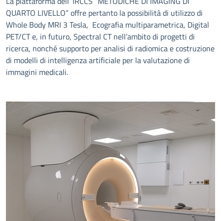
La piattaforma dell’ IRCCS “METODICHE DI IMAGING DI
QUARTO LIVELLO” offre pertanto la possibilità di utilizzo di
Whole Body MRI 3 Tesla, Ecografia multiparametrica, Digital
PET/CT e, in futuro, Spectral CT nell’ambito di progetti di
ricerca, nonché supporto per analisi di radiomica e costruzione
di modelli di intelligenza artificiale per la valutazione di
immagini medicali.