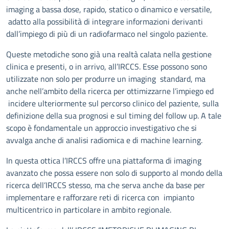
imaging a bassa dose, rapido, statico o dinamico e versatile,
adatto alla possibilità di integrare informazioni derivanti
dall’impiego di più di un radiofarmaco nel singolo paziente.
Queste metodiche sono già una realtà calata nella gestione
clinica e presenti, o in arrivo, all’IRCCS. Esse possono sono
utilizzate non solo per produrre un imaging standard, ma
anche nell’ambito della ricerca per ottimizzarne l’impiego ed
incidere ulteriormente sul percorso clinico del paziente, sulla
definizione della sua prognosi e sul timing del follow up. A tale
scopo è fondamentale un approccio investigativo che si
avvalga anche di analisi radiomica e di machine learning.
In questa ottica l’IRCCS offre una piattaforma di imaging
avanzato che possa essere non solo di supporto al mondo della
ricerca dell’IRCCS stesso, ma che serva anche da base per
implementare e rafforzare reti di ricerca con impianto
multicentrico in particolare in ambito regionale.