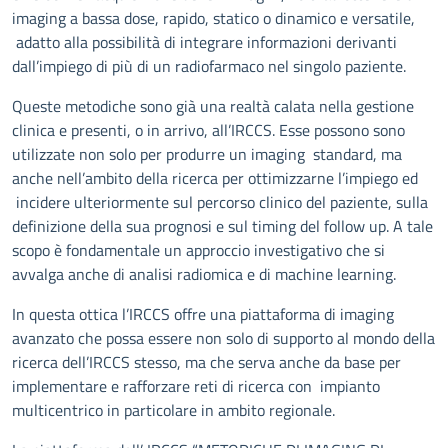
imaging a bassa dose, rapido, statico o dinamico e versatile,
adatto alla possibilità di integrare informazioni derivanti
dall’impiego di più di un radiofarmaco nel singolo paziente.
Queste metodiche sono già una realtà calata nella gestione
clinica e presenti, o in arrivo, all’IRCCS. Esse possono sono
utilizzate non solo per produrre un imaging standard, ma
anche nell’ambito della ricerca per ottimizzarne l’impiego ed
incidere ulteriormente sul percorso clinico del paziente, sulla
definizione della sua prognosi e sul timing del follow up. A tale
scopo è fondamentale un approccio investigativo che si
avvalga anche di analisi radiomica e di machine learning.
In questa ottica l’IRCCS offre una piattaforma di imaging
avanzato che possa essere non solo di supporto al mondo della
ricerca dell’IRCCS stesso, ma che serva anche da base per
implementare e rafforzare reti di ricerca con impianto
multicentrico in particolare in ambito regionale.