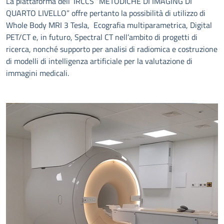
La piattaforma dell’ IRCCS “METODICHE DI IMAGING DI
QUARTO LIVELLO” offre pertanto la possibilità di utilizzo di
Whole Body MRI 3 Tesla, Ecografia multiparametrica, Digital
PET/CT e, in futuro, Spectral CT nell’ambito di progetti di
ricerca, nonché supporto per analisi di radiomica e costruzione
di modelli di intelligenza artificiale per la valutazione di
immagini medicali.