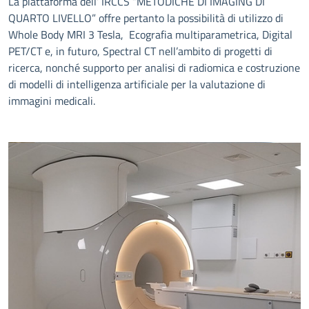
La piattaforma dell’ IRCCS “METODICHE DI IMAGING DI
QUARTO LIVELLO” offre pertanto la possibilità di utilizzo di
Whole Body MRI 3 Tesla, Ecografia multiparametrica, Digital
PET/CT e, in futuro, Spectral CT nell’ambito di progetti di
ricerca, nonché supporto per analisi di radiomica e costruzione
di modelli di intelligenza artificiale per la valutazione di
immagini medicali.