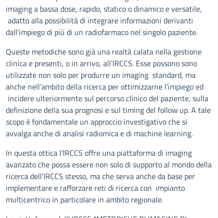
imaging a bassa dose, rapido, statico o dinamico e versatile,
adatto alla possibilità di integrare informazioni derivanti
dall’impiego di più di un radiofarmaco nel singolo paziente.
Queste metodiche sono già una realtà calata nella gestione
clinica e presenti, o in arrivo, all’IRCCS. Esse possono sono
utilizzate non solo per produrre un imaging standard, ma
anche nell’ambito della ricerca per ottimizzarne l’impiego ed
incidere ulteriormente sul percorso clinico del paziente, sulla
definizione della sua prognosi e sul timing del follow up. A tale
scopo è fondamentale un approccio investigativo che si
avvalga anche di analisi radiomica e di machine learning.
In questa ottica l’IRCCS offre una piattaforma di imaging
avanzato che possa essere non solo di supporto al mondo della
ricerca dell’IRCCS stesso, ma che serva anche da base per
implementare e rafforzare reti di ricerca con impianto
multicentrico in particolare in ambito regionale.