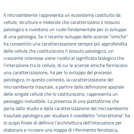
Descrizione
Il microambiente rappresenta un ecosistema costituito da
cellule, strutture e molecole che caratterizzano il tessuto
patologico e rivestono un ruolo fondamentale per lo sviluppo
di una patologia. Se il recente sviluppo delle scienze “omiche”
ha consentito una caratterizzazione sempre più approfondita
delle cellule che costituiscono il tessuto patologico, un
crescente interesse viene rivolto al significato biologico che
l’interazione tra le cellule, di cui le scienze omiche forniscono
una caratterizzazione, ha per lo sviluppo del processo
patologico. In questo contesto, la caratterizzazione del
microambiente tissutale, a partire dalla definizione spaziale
delle singole cellule che lo costituiscono, rappresenta un
passaggio ineludibile. La presenza di una piattaforma che
parta dallo studio e dalla caratterizzazione del microambiente
tissutale patologico per studiare il cosiddetto “interattoma” ha
lo scopo finale di definire l’architettura dell’interazione per
elaborare e ricreare una mappa di riferimento fenotipica,