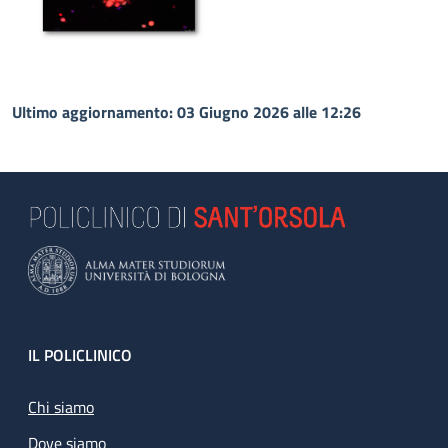
Ultimo aggiornamento: 03 Giugno 2026 alle 12:26
Footer
IL POLICLINICO
Chi siamo
Dove siamo