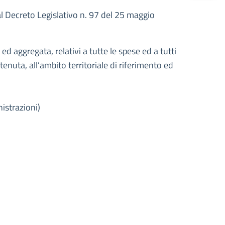
l Decreto Legislativo n. 97 del 25 maggio
d aggregata, relativi a tutte le spese ed a tutti
stenuta, all’ambito territoriale di riferimento ed
istrazioni)