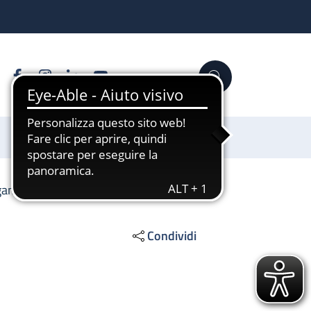
Facebook
Instagram
Linkedin
YouTube
Cerca
Sostienici
gamenti del Servizio Sanitario Nazionale
Condividi