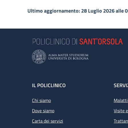
Ultimo aggiornamento: 28 Luglio 2026 alle 
Footer
IL POLICLINICO
SERVI
Chi siamo
Malatti
Dove siamo
Visite 
Carta dei servizi
Tratta