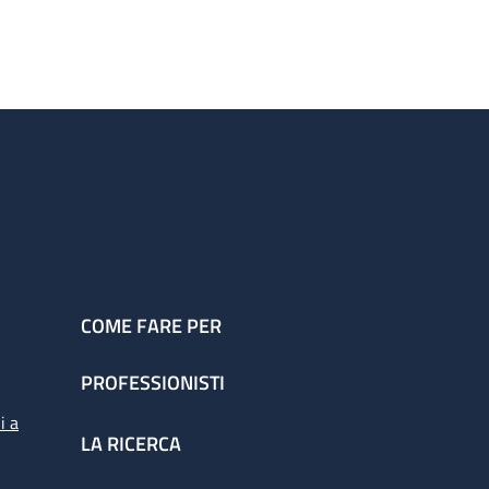
COME FARE PER
PROFESSIONISTI
i a
LA RICERCA