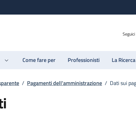
Seguici
Come fare per
Professionisti
La Ricerca
sparente
/
Pagamenti dell'amministrazione
/
Dati sui p
ti