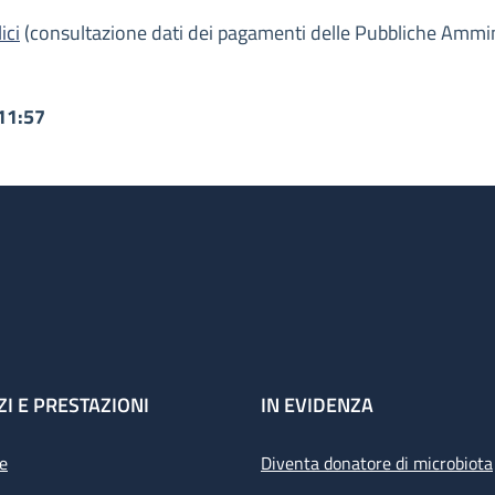
ici
(consultazione dati dei pagamenti delle Pubbliche Ammini
11:57
ZI E PRESTAZIONI
IN EVIDENZA
e
Diventa donatore di microbiota