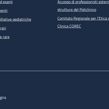
ed esami
Accesso di professionisti estern
strutture del Policlinico
menti
Comitato Regionale per l’Etica 
lliative pediatriche
Clinica COREC
rari
e rare
ogna