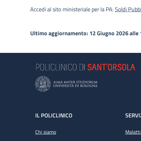
Accedi al sito ministeriale per la PA:
Soldi Pubbl
Ultimo aggiornamento: 12 Giugno 2026 alle 
Footer
IL POLICLINICO
SERVI
Chi siamo
Malatti