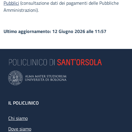
Pubblici
(consultazione dati dei pagamenti delle Pubbliche
Amministrazioni).
Ultimo aggiornamento: 12 Giugno 2026 alle 11:57
Footer
IL POLICLINICO
Chi siamo
Dove siamo