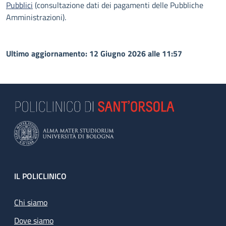
Pubblici
(consultazione dati dei pagamenti delle Pubbliche
Amministrazioni).
Ultimo aggiornamento: 12 Giugno 2026 alle 11:57
Footer
IL POLICLINICO
Chi siamo
Dove siamo