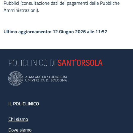
Pubblici
(consultazione dati dei pagamenti delle Pubbliche
Amministrazioni).
Ultimo aggiornamento: 12 Giugno 2026 alle 11:57
Footer
IL POLICLINICO
Chi siamo
Dove siamo