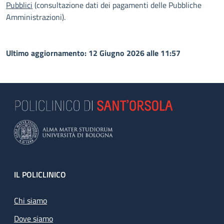
Pubblici
(consultazione dati dei pagamenti delle Pubbliche
Amministrazioni).
Ultimo aggiornamento: 12 Giugno 2026 alle 11:57
Footer
IL POLICLINICO
Chi siamo
Dove siamo